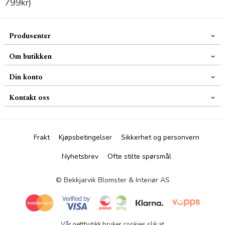
799kr)
Produsenter
Om butikken
Din konto
Kontakt oss
Frakt
Kjøpsbetingelser
Sikkerhet og personvern
Nyhetsbrev
Ofte stilte spørsmål
© Bekkjarvik Blomster & Interiør AS
Vår nettbutikk bruker cookies slik at