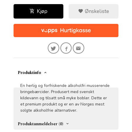
Kjøp
Ønskeliste
Produktinfo
En herlig og forfriskende alkoholfri musserende
bringebærcider. Produsert med svenskt
kildevann og tilsatt små myke bobler. Dette er
et premium produkt og er en av Norges mest
solgte alkoholfrie alternativer.
Produktanmeldelser (0)