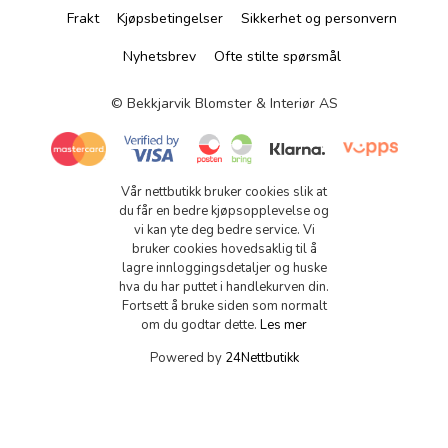
Frakt
Kjøpsbetingelser
Sikkerhet og personvern
Nyhetsbrev
Ofte stilte spørsmål
© Bekkjarvik Blomster & Interiør AS
Vår nettbutikk bruker cookies slik at
du får en bedre kjøpsopplevelse og
vi kan yte deg bedre service. Vi
bruker cookies hovedsaklig til å
lagre innloggingsdetaljer og huske
hva du har puttet i handlekurven din.
Fortsett å bruke siden som normalt
om du godtar dette.
Les mer
Powered by
24Nettbutikk