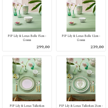
PIP Lily & Lotus Bolle 15cm -
PIP Lily & Lotus Bolle 12cm -
Grønn
Grønn
inkl.
inkl.
Pris
Pris
299,00
239,00
mva.
mva.
PIP Lily & Lotus Tallerken
PIP Lily & Lotus Tallerken 21cm -