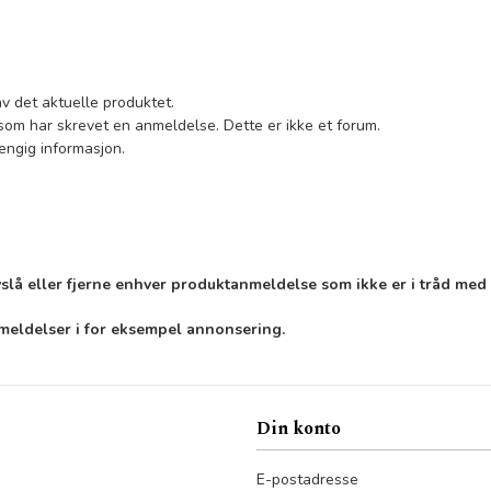
av det aktuelle produktet.
som har skrevet en anmeldelse. Dette er ikke et forum.
hengig informasjon.
vslå eller fjerne enhver produktanmeldelse som ikke er i tråd med 
nmeldelser i for eksempel annonsering.
Din konto
E-postadresse