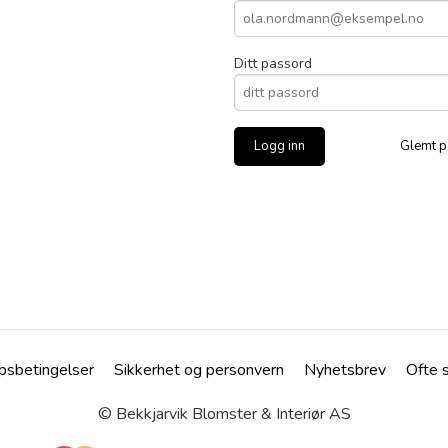
Ditt passord
Glemt p
psbetingelser
Sikkerhet og personvern
Nyhetsbrev
Ofte 
© Bekkjarvik Blomster & Interiør AS