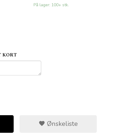
På lager: 100+ stk.
T KORT
Ønskeliste