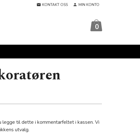
KONTAKT OSS
MIN KONTO
0
koratøren
r
 legge til dette i kommentarfeltet i kassen. Vi
tikkens utvalg.