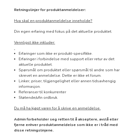
Retningslinjer for produktanmeldelser:
Hva skal en produktanmeldelse inneholde?
Din egen erfaring med fokus på det aktuelle produktet.
Vennligst ikke inkluder:
Erfaringer som ikke er produkt-spesifikke.
Erfaringer i forbindelse med support eller retur av det
aktuelle produktet.
Spørsmål om produktet eller spørsmål til andre som har
skrevet en anmeldelse. Dette er ikke et forum.
Linker, priser, tilgjengelighet eller annen tidsavhengig
informasjon.
Referanser til konkurrenter
Støtende/ufin ordbruk.
Du må ha kjøpt varen for å skrive en anmeldelse.
Admin forbeholder seg retten til å akseptere, avslå eller
fjerne enhver produktanmeldelse som ikke er i tråd med
disse retningslinjene.