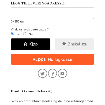
LEGG TIL LEVERINGADRESSE:
0
/ 255 tegn
Vil du ta i bruk dette valget?
Ja
Nei
Kjøp
Ønskeliste
Produktanmeldelser (0)
Skriv en produktanmeldelse og del dine erfaringer med