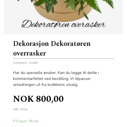
Dekorasjon Dekoratøren
overrasker
Artikkelnr.:
D-800
Har du spesielle ønsker. Kan du legge til dette i
kommentarfeltet ved bestilling. Vi tilpasser
anledningen ut fra butikkens utvalg.
Pris
NOK
800,00
inkl. mva.
På lager: 96 stk.