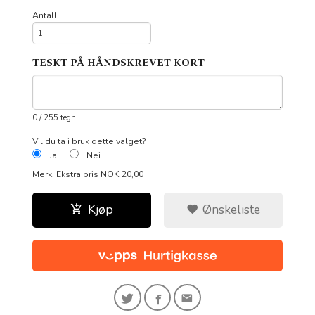
Antall
TESKT PÅ HÅNDSKREVET KORT
0
/ 255 tegn
Vil du ta i bruk dette valget?
Ja
Nei
Merk!
Ekstra pris NOK 20,00
Kjøp
Ønskeliste