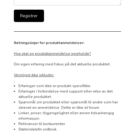
Retningslinjer for produktanmeldelser:
Hva skal en produktanmeldelse inneholde?
Din egen erfaring med fokus på det aktuelle produktet.
Vennligst ikke inkluder:
Erfaringer som ikke er produkt-spesifikke.
Erfaringer i forbindelse med support eller retur av det
aktuelle produktet.
Spørsmål om produktet eller spørsmål til andre som har
skrevet en anmeldelse. Dette er ikke et forum.
Linker, priser, tilgjengelighet eller annen tidsavhengig
informasjon.
Referanser til konkurrenter
Støtende/ufin ordbruk.