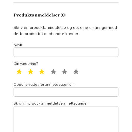
Produktanmeldelser (0)
Skriv en produktanmeldelse og del dine erfaringer med
dette produktet med andre kunder.
Navn
Din vurdering?
1 star
2 star
3 star
4 star
5 star
6 star
Oppgi en tittel for anmeldelsen din
Skriv inn produktanmeldelsen i feltet under