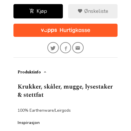
Kjøp
Ønskeliste
Produktinfo
Krukker, skåler, mugge, lysestaker
& stettfat
100% Earthenware/Leirgods
Inspirasjon