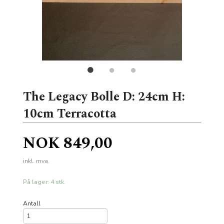
The Legacy Bolle D: 24cm H:
10cm Terracotta
Pris
NOK
849,00
inkl. mva.
På lager: 4 stk.
Antall