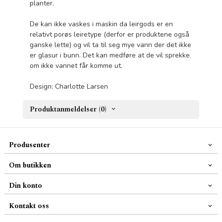
planter.
De kan ikke vaskes i maskin da leirgods er en
relativt porøs leiretype (derfor er produktene også
ganske lette) og vil ta til seg mye vann der det ikke
er glasur i bunn. Det kan medføre at de vil sprekke
om ikke vannet får komme ut.
Design: Charlotte Larsen
Produktanmeldelser (0)
Produsenter
Om butikken
Din konto
Kontakt oss