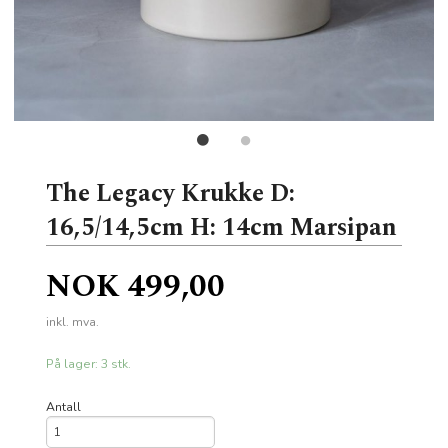
The Legacy Krukke D:
16,5/14,5cm H: 14cm Marsipan
Pris
NOK
499,00
inkl. mva.
På lager: 3 stk.
Antall