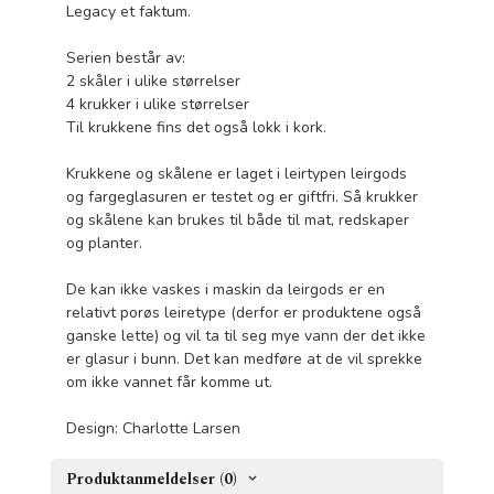
Legacy et faktum.
Serien består av:
2 skåler i ulike størrelser
4 krukker i ulike størrelser
Til krukkene fins det også lokk i kork.
Krukkene og skålene er laget i leirtypen leirgods
og fargeglasuren er testet og er giftfri. Så krukker
og skålene kan brukes til både til mat, redskaper
og planter.
De kan ikke vaskes i maskin da leirgods er en
relativt porøs leiretype (derfor er produktene også
ganske lette) og vil ta til seg mye vann der det ikke
er glasur i bunn. Det kan medføre at de vil sprekke
om ikke vannet får komme ut.
Design: Charlotte Larsen
Produktanmeldelser (0)