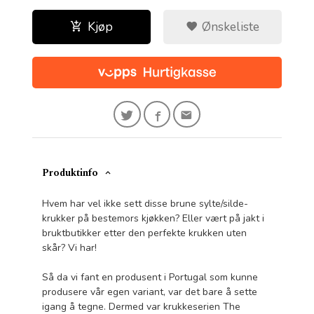
Kjøp
Ønskeliste
Produktinfo
Hvem har vel ikke sett disse brune sylte/silde-
krukker på bestemors kjøkken? Eller vært på jakt i
bruktbutikker etter den perfekte krukken uten
skår? Vi har!
Så da vi fant en produsent i Portugal som kunne
produsere vår egen variant, var det bare å sette
igang å tegne. Dermed var krukkeserien The