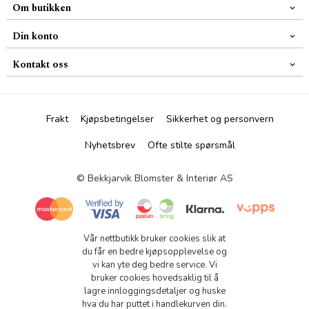
Om butikken
Din konto
Kontakt oss
Frakt
Kjøpsbetingelser
Sikkerhet og personvern
Nyhetsbrev
Ofte stilte spørsmål
© Bekkjarvik Blomster & Interiør AS
Vår nettbutikk bruker cookies slik at
du får en bedre kjøpsopplevelse og
vi kan yte deg bedre service. Vi
bruker cookies hovedsaklig til å
lagre innloggingsdetaljer og huske
hva du har puttet i handlekurven din.