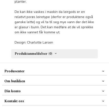
planter.
De kan ikke vaskes i maskin da leirgods er en
relativt porøs leiretype (derfor er produktene også
ganske lette) og vil ta til seg mye vann der det ikke
er glasur i bunn. Det kan medføre at de vil sprekke
om ikke vannet får komme ut.
Design: Charlotte Larsen
Produktanmeldelser (0)
Produsenter
Om butikken
Din konto
Kontakt oss