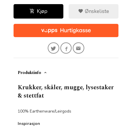
Kjøp
Ønskeliste
Produktinfo
Krukker, skåler, mugge, lysestaker
& stettfat
100% Earthenware/Leirgods
Inspirasjon