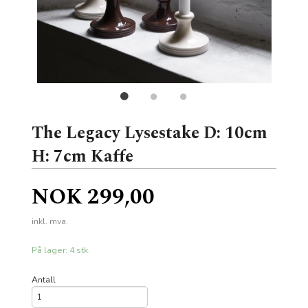
The Legacy Lysestake D: 10cm
H: 7cm Kaffe
Pris
NOK
299,00
inkl. mva.
På lager: 4 stk.
Antall