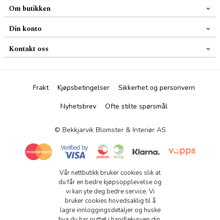
Om butikken
Din konto
Kontakt oss
Frakt
Kjøpsbetingelser
Sikkerhet og personvern
Nyhetsbrev
Ofte stilte spørsmål
© Bekkjarvik Blomster & Interiør AS
Vår nettbutikk bruker cookies slik at
du får en bedre kjøpsopplevelse og
vi kan yte deg bedre service. Vi
bruker cookies hovedsaklig til å
lagre innloggingsdetaljer og huske
hva du har puttet i handlekurven din.