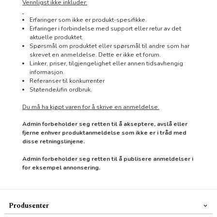
Vennligst ikke inkluder:
Erfaringer som ikke er produkt-spesifikke.
Erfaringer i forbindelse med support eller retur av det
aktuelle produktet.
Spørsmål om produktet eller spørsmål til andre som har
skrevet en anmeldelse. Dette er ikke et forum.
Linker, priser, tilgjengelighet eller annen tidsavhengig
informasjon.
Referanser til konkurrenter
Støtende/ufin ordbruk.
Du må ha kjøpt varen for å skrive en anmeldelse.
Admin forbeholder seg retten til å akseptere, avslå eller
fjerne enhver produktanmeldelse som ikke er i tråd med
disse retningslinjene.
Admin forbeholder seg retten til å publisere anmeldelser i
for eksempel annonsering.
Produsenter