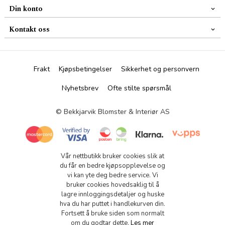
Din konto
Kontakt oss
Frakt
Kjøpsbetingelser
Sikkerhet og personvern
Nyhetsbrev
Ofte stilte spørsmål
© Bekkjarvik Blomster & Interiør AS
Vår nettbutikk bruker cookies slik at
du får en bedre kjøpsopplevelse og
vi kan yte deg bedre service. Vi
bruker cookies hovedsaklig til å
lagre innloggingsdetaljer og huske
hva du har puttet i handlekurven din.
Fortsett å bruke siden som normalt
om du godtar dette.
Les mer