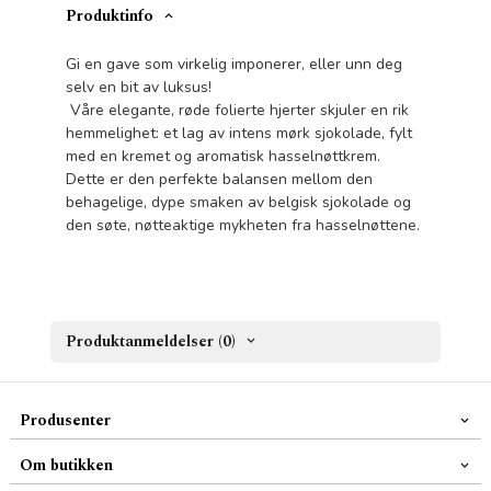
Produktinfo
Gi en gave som virkelig imponerer, eller unn deg
selv en bit av luksus!
Våre elegante, røde folierte hjerter skjuler en rik
hemmelighet: et lag av intens mørk sjokolade, fylt
med en kremet og aromatisk hasselnøttkrem.
Dette er den perfekte balansen mellom den
behagelige, dype smaken av belgisk sjokolade og
den søte, nøtteaktige mykheten fra hasselnøttene.
Produktanmeldelser (0)
Produsenter
Om butikken