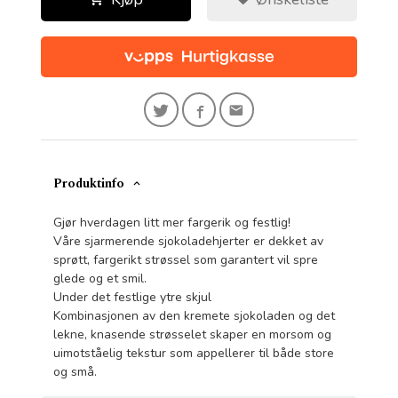
Produktinfo
Gjør hverdagen litt mer fargerik og festlig!
Våre sjarmerende sjokoladehjerter er dekket av
sprøtt, fargerikt strøssel som garantert vil spre
glede og et smil.
Under det festlige ytre skjul
Kombinasjonen av den kremete sjokoladen og det
lekne, knasende strøsselet skaper en morsom og
uimotståelig tekstur som appellerer til både store
og små.