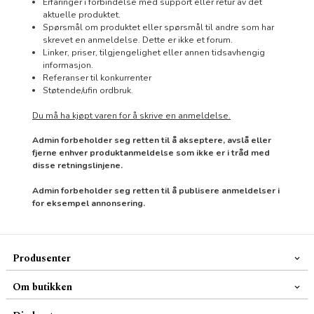
Erfaringer i forbindelse med support eller retur av det
aktuelle produktet.
Spørsmål om produktet eller spørsmål til andre som har
skrevet en anmeldelse. Dette er ikke et forum.
Linker, priser, tilgjengelighet eller annen tidsavhengig
informasjon.
Referanser til konkurrenter
Støtende/ufin ordbruk.
Du må ha kjøpt varen for å skrive en anmeldelse.
Admin forbeholder seg retten til å akseptere, avslå eller
fjerne enhver produktanmeldelse som ikke er i tråd med
disse retningslinjene.
Admin forbeholder seg retten til å publisere anmeldelser i
for eksempel annonsering.
Produsenter
Om butikken