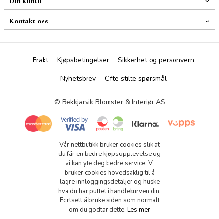
Din konto
Kontakt oss
Frakt
Kjøpsbetingelser
Sikkerhet og personvern
Nyhetsbrev
Ofte stilte spørsmål
© Bekkjarvik Blomster & Interiør AS
Vår nettbutikk bruker cookies slik at
du får en bedre kjøpsopplevelse og
vi kan yte deg bedre service. Vi
bruker cookies hovedsaklig til å
lagre innloggingsdetaljer og huske
hva du har puttet i handlekurven din.
Fortsett å bruke siden som normalt
om du godtar dette.
Les mer