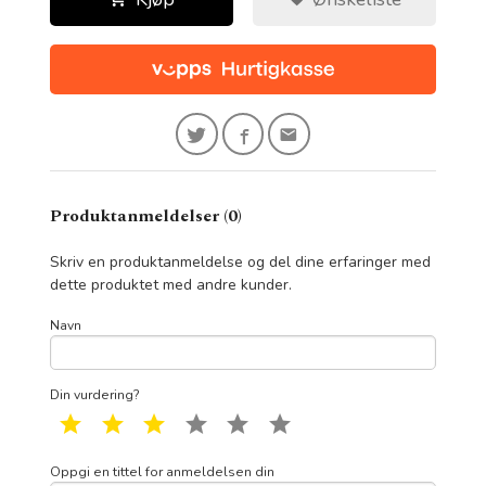
Produktanmeldelser (0)
Skriv en produktanmeldelse og del dine erfaringer med
dette produktet med andre kunder.
Navn
Din vurdering?
1 star
2 star
3 star
4 star
5 star
6 star
Oppgi en tittel for anmeldelsen din