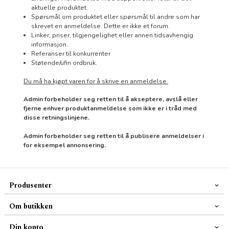
aktuelle produktet.
Spørsmål om produktet eller spørsmål til andre som har
skrevet en anmeldelse. Dette er ikke et forum.
Linker, priser, tilgjengelighet eller annen tidsavhengig
informasjon.
Referanser til konkurrenter
Støtende/ufin ordbruk.
Du må ha kjøpt varen for å skrive en anmeldelse.
Admin forbeholder seg retten til å akseptere, avslå eller
fjerne enhver produktanmeldelse som ikke er i tråd med
disse retningslinjene.
Admin forbeholder seg retten til å publisere anmeldelser i
for eksempel annonsering.
Produsenter
Om butikken
Din konto