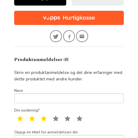
Produktanmeldelser (0)
Skriv en produktanmeldelse og del dine erfaringer med
dette produktet med andre kunder.
Navn
Din vurdering?
1 star
2 star
3 star
4 star
5 star
6 star
Oppgi en tittel for anmeldelsen din