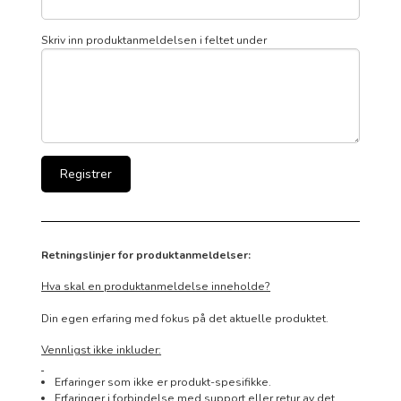
Skriv inn produktanmeldelsen i feltet under
Retningslinjer for produktanmeldelser:
Hva skal en produktanmeldelse inneholde?
Din egen erfaring med fokus på det aktuelle produktet.
Vennligst ikke inkluder:
Erfaringer som ikke er produkt-spesifikke.
Erfaringer i forbindelse med support eller retur av det