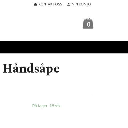
KONTAKT OSS
MIN KONTO
0
 Håndsåpe
På lager: 18 stk.