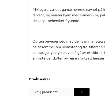
Miklagard var det gamle norrøne navnet på I
farvann, og vender hjem med karneol- og pali
de knapt behersket flytende.
Duften beveger seg med den samme følelsen 
balansert mellom blomster og tre, tilfører
plutselige lysstyrken ved å gå av et skip inn
en kiste der duften av reisen fortsatt henger 
Produsenter