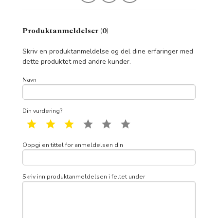
Produktanmeldelser (0)
Skriv en produktanmeldelse og del dine erfaringer med
dette produktet med andre kunder.
Navn
Din vurdering?
1 star
2 star
3 star
4 star
5 star
6 star
Oppgi en tittel for anmeldelsen din
Skriv inn produktanmeldelsen i feltet under