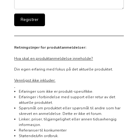
Retningslinjer for produktanmeldelser:
Hva skal en produktanmeldelse inneholde?
Din egen erfaring med fokus på det aktuelle produktet.
Vennligst ikke inkluder:
Erfaringer som ikke er produkt-spesifikke.
Erfaringer i forbindelse med support eller retur av det
aktuelle produktet.
Spørsmål om produktet eller spørsmål til andre som har
skrevet en anmeldelse. Dette er ikke et forum.
Linker, priser, tilgjengelighet eller annen tidsavhengig
informasjon.
Referanser til konkurrenter
Støtende/ufin ordbruk.