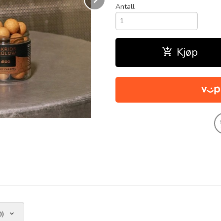
Antall
Kjøp
0)