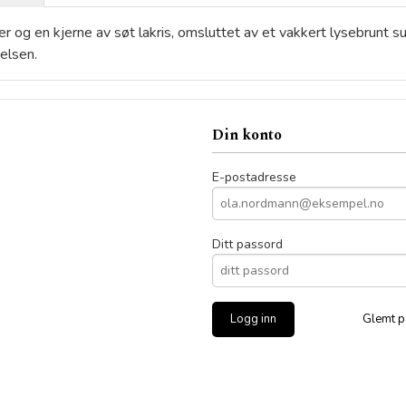
 og en kjerne av søt lakris, omsluttet av et vakkert lysebrunt su
elsen.
Din konto
E-postadresse
Ditt passord
Glemt p