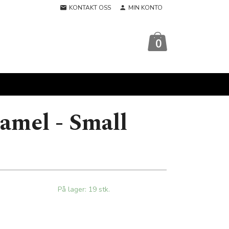
KONTAKT OSS
MIN KONTO
0
amel - Small
På lager: 19 stk.