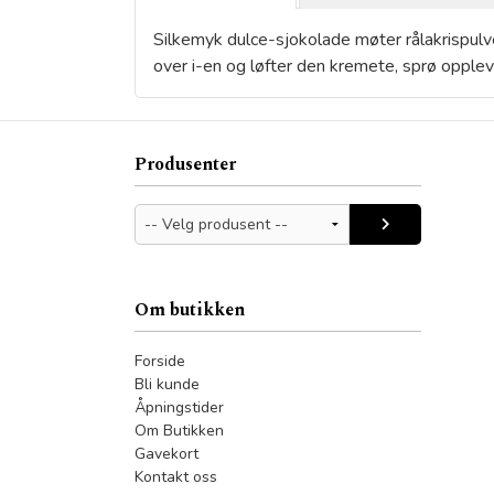
Silkemyk dulce-sjokolade møter rålakrispulver
over i-en og løfter den kremete, sprø opplev
Produsenter
Om butikken
Forside
Bli kunde
Åpningstider
Om Butikken
Gavekort
Kontakt oss