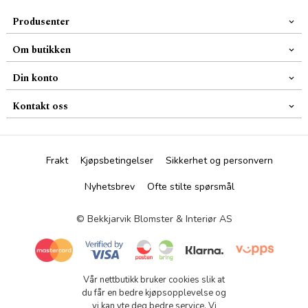
Produsenter
Om butikken
Din konto
Kontakt oss
Frakt
Kjøpsbetingelser
Sikkerhet og personvern
Nyhetsbrev
Ofte stilte spørsmål
© Bekkjarvik Blomster & Interiør AS
Vår nettbutikk bruker cookies slik at
du får en bedre kjøpsopplevelse og
vi kan yte deg bedre service. Vi