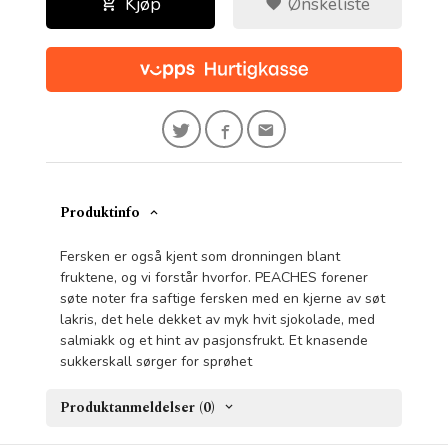
Kjøp
Ønskeliste
Produktinfo
Fersken er også kjent som dronningen blant
fruktene, og vi forstår hvorfor. PEACHES forener
søte noter fra saftige fersken med en kjerne av søt
lakris, det hele dekket av myk hvit sjokolade, med
salmiakk og et hint av pasjonsfrukt. Et knasende
sukkerskall sørger for sprøhet
Produktanmeldelser (0)