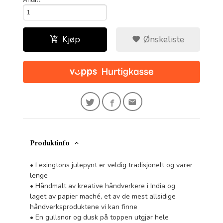
Kjøp
Ønskeliste
Produktinfo
• Lexingtons julepynt er veldig tradisjonelt og varer
lenge
• Håndmalt av kreative håndverkere i India og
laget av papier maché, et av de mest allsidige
håndverksproduktene vi kan finne
• En gullsnor og dusk på toppen utgjør hele