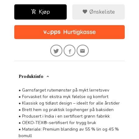
Kjøp
Ønskeliste
Produktinfo
• Garnsfarget rutemønster på mykt lerretsvev
• Forvasket for ekstra myk følelse og komfort
• Klassisk og tidløst design – ideelt for alle årstider
• Brett hem og praktisk logohenger på baksiden
• Produsert i India i en sertifisert grønn fabrikk
• OEKO-TEX®-sertifisert for trygg bruk
• Materiale: Premium blanding av 55 % lin og 45 %
bomull