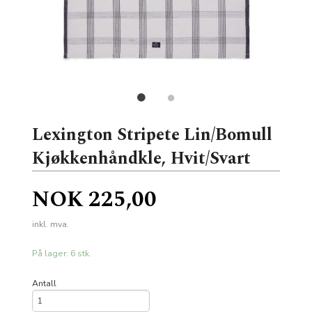
Lexington Stripete Lin/Bomull
Kjøkkenhåndkle, Hvit/Svart
Pris
NOK
225,00
inkl. mva.
På lager: 6 stk.
Antall