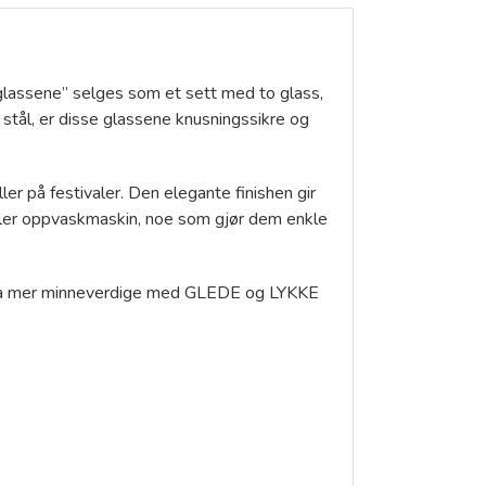
vinglassene” selges som et sett med to glass,
stål, er disse glassene knusningssikre og
er på festivaler. Den elegante finishen gir
 tåler oppvaskmaskin, noe som gjør dem enkle
 enda mer minneverdige med GLEDE og LYKKE