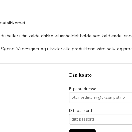
matsikkerhet.
 du heller i din kalde drikke vil innholdet holde seg kald enda leng
 i Søgne. Vi designer og utvikler alle produktene våre selv, og pr
Din konto
E-postadresse
Ditt passord