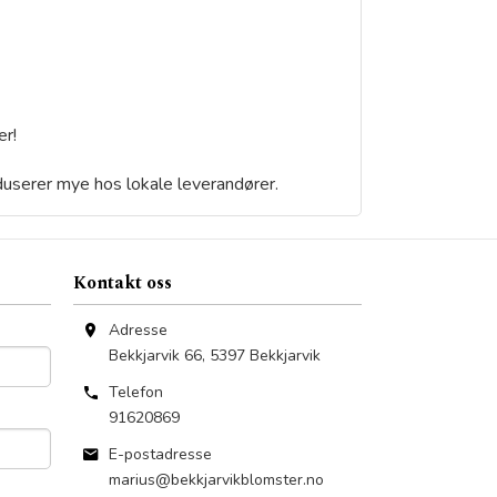
er!
oduserer mye hos lokale leverandører.
Kontakt oss
Adresse
Bekkjarvik 66
,
5397
Bekkjarvik
Telefon
91620869
E-postadresse
marius@bekkjarvikblomster.no