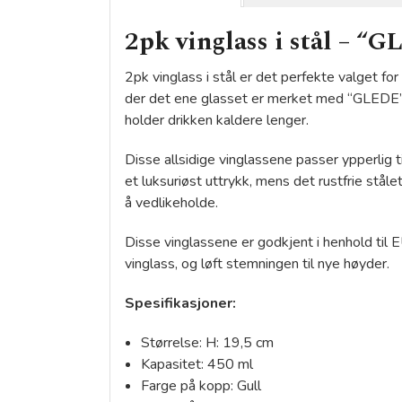
2pk vinglass i stål – 
2pk vinglass i stål er det perfekte valget for
der det ene glasset er merket med “GLEDE” o
holder drikken kaldere lenger.
Disse allsidige vinglassene passer ypperlig t
et luksuriøst uttrykk, mens det rustfrie stå
å vedlikeholde.
Disse vinglassene er godkjent i henhold ti
vinglass, og løft stemningen til nye høyder.
Spesifikasjoner:
Størrelse: H: 19,5 cm
Kapasitet: 450 ml
Farge på kopp: Gull