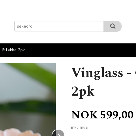
e & Lykke 2pk
Vinglass -
2pk
Pris
NOK
599,00
inkl. mva.
Next