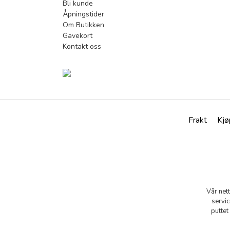
Bli kunde
Åpningstider
Om Butikken
Gavekort
Kontakt oss
Frakt
Kjø
Vår net
servic
puttet