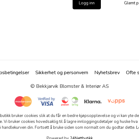
Glemt p
psbetingelser
Sikkerhet og personvern
Nyhetsbrev
Ofte 
© Bekkjarvik Blomster & Interiør AS
tbutikk bruker cookies slik at du får en bedre kjøpsopplevelse og vi kan yte d
e. Vi bruker cookies hovedsaklig til å lagre innloggingsdetaljer og huske hva
 i handlekurven din. Fortsett å bruke siden som normalt om du godtar dette.
L
Powered by
24Nettbutikk