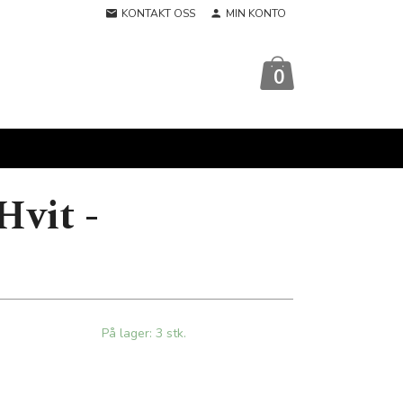
KONTAKT OSS
MIN KONTO
0
Hvit -
På lager: 3 stk.