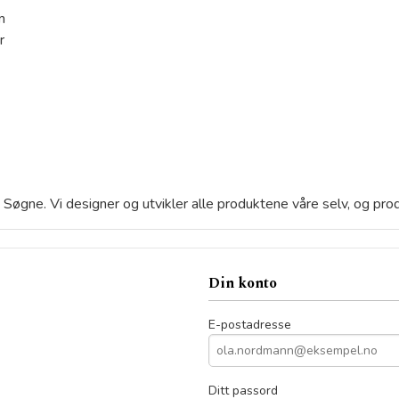
m
r
 i Søgne. Vi designer og utvikler alle produktene våre selv, og pr
Din konto
E-postadresse
Ditt passord