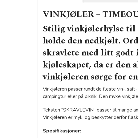
VINKJØLER – TIMEOUT,
Stilig vinkjølerhylse ti
holde den nedkjølt. Ord
skravlete med litt godt i
kjøleskapet, da er den a
vinkjøleren sørge for en
Vinkjøleren passer rundt de fleste vin-, saft
campingtur eller på piknik. Den myke vinkjøl
Teksten “SKRAVLEVIN” passer til mange anledn
Vinkjøleren er myk, og beskytter derfor flask
Spesifikasjoner: