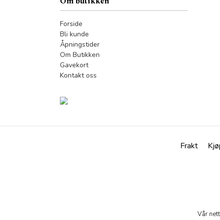
Om butikken
Forside
Bli kunde
Åpningstider
Om Butikken
Gavekort
Kontakt oss
Frakt
Kjø
Vår net