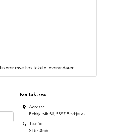
oduserer mye hos lokale leverandører.
Kontakt oss
Adresse
Bekkjarvik 66
,
5397
Bekkjarvik
Telefon
91620869