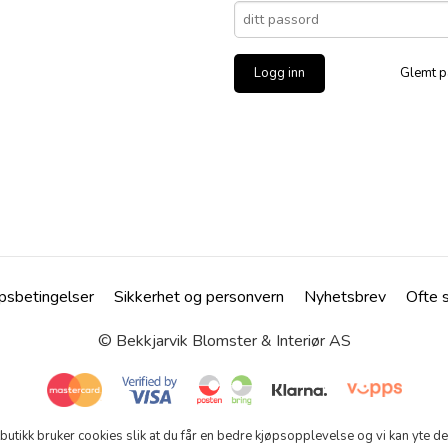
Glemt p
psbetingelser
Sikkerhet og personvern
Nyhetsbrev
Ofte 
© Bekkjarvik Blomster & Interiør AS
tbutikk bruker cookies slik at du får en bedre kjøpsopplevelse og vi kan yte d