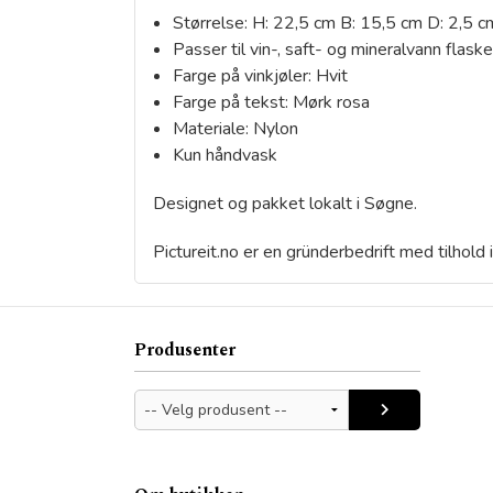
Størrelse: H: 22,5 cm B: 15,5 cm D: 2,5 c
Passer til vin-, saft- og mineralvann flaske
Farge på vinkjøler: Hvit
Farge på tekst: Mørk rosa
Materiale: Nylon
Kun håndvask
Designet og pakket lokalt i Søgne.
Pictureit.no er en gründerbedrift med tilhold
Produsenter