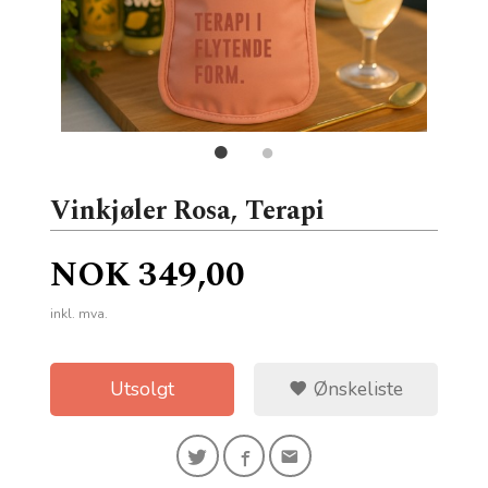
Vinkjøler Rosa, Terapi
Pris
NOK
349,00
inkl. mva.
Utsolgt
Ønskeliste