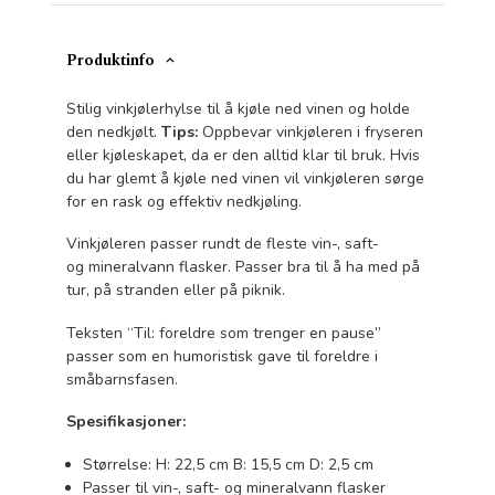
Produktinfo
Stilig vinkjølerhylse til å kjøle ned vinen og holde
den nedkjølt.
Tips:
Oppbevar vinkjøleren i fryseren
eller kjøleskapet, da er den alltid klar til bruk. Hvis
du har glemt å kjøle ned vinen vil vinkjøleren sørge
for en rask og effektiv nedkjøling.
Vinkjøleren passer rundt de fleste vin-, saft-
og mineralvann flasker. Passer bra til å ha med på
tur, på stranden eller på piknik.
Teksten “Til: foreldre som trenger en pause”
passer som en humoristisk gave til foreldre i
småbarnsfasen.
Spesifikasjoner:
Størrelse: H: 22,5 cm B: 15,5 cm D: 2,5 cm
Passer til vin-, saft- og mineralvann flasker