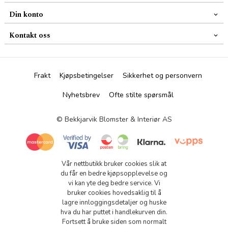
Din konto
Kontakt oss
Frakt
Kjøpsbetingelser
Sikkerhet og personvern
Nyhetsbrev
Ofte stilte spørsmål
© Bekkjarvik Blomster & Interiør AS
Vår nettbutikk bruker cookies slik at
du får en bedre kjøpsopplevelse og
vi kan yte deg bedre service. Vi
bruker cookies hovedsaklig til å
lagre innloggingsdetaljer og huske
hva du har puttet i handlekurven din.
Fortsett å bruke siden som normalt