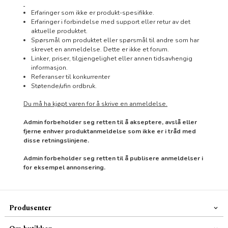
Erfaringer som ikke er produkt-spesifikke.
Erfaringer i forbindelse med support eller retur av det
aktuelle produktet.
Spørsmål om produktet eller spørsmål til andre som har
skrevet en anmeldelse. Dette er ikke et forum.
Linker, priser, tilgjengelighet eller annen tidsavhengig
informasjon.
Referanser til konkurrenter
Støtende/ufin ordbruk.
Du må ha kjøpt varen for å skrive en anmeldelse.
Admin forbeholder seg retten til å akseptere, avslå eller
fjerne enhver produktanmeldelse som ikke er i tråd med
disse retningslinjene.
Admin forbeholder seg retten til å publisere anmeldelser i
for eksempel annonsering.
Produsenter