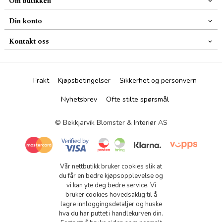
Om butikken
Din konto
Kontakt oss
Frakt
Kjøpsbetingelser
Sikkerhet og personvern
Nyhetsbrev
Ofte stilte spørsmål
© Bekkjarvik Blomster & Interiør AS
Vår nettbutikk bruker cookies slik at
du får en bedre kjøpsopplevelse og
vi kan yte deg bedre service. Vi
bruker cookies hovedsaklig til å
lagre innloggingsdetaljer og huske
hva du har puttet i handlekurven din.