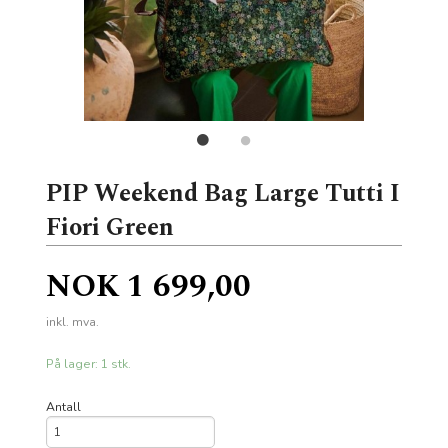
PIP Weekend Bag Large Tutti I
Fiori Green
Pris
NOK
1 699,00
inkl. mva.
På lager: 1 stk.
Antall