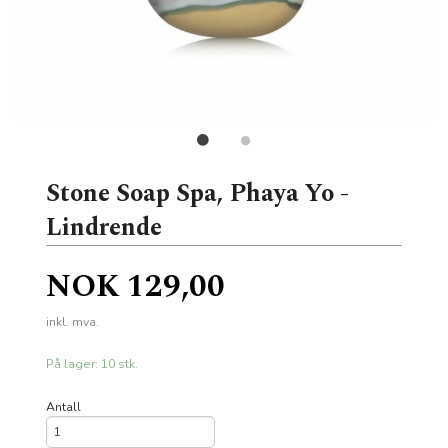
Stone Soap Spa, Phaya Yo -
Lindrende
Pris
NOK
129,00
inkl. mva.
På lager: 10 stk.
Antall