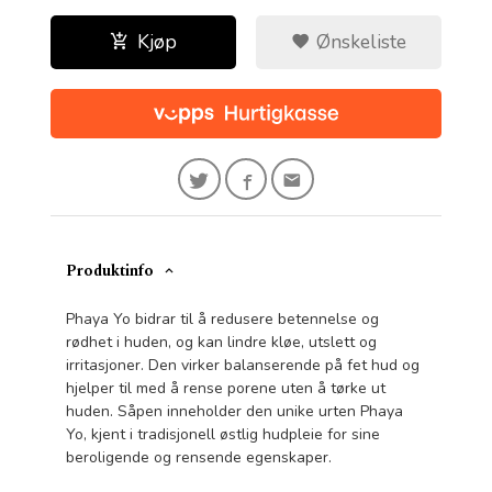
Kjøp
Ønskeliste
Produktinfo
Phaya Yo bidrar til å redusere betennelse og
rødhet i huden, og kan lindre kløe, utslett og
irritasjoner. Den virker balanserende på fet hud og
hjelper til med å rense porene uten å tørke ut
huden. Såpen inneholder den unike urten Phaya
Yo, kjent i tradisjonell østlig hudpleie for sine
beroligende og rensende egenskaper.