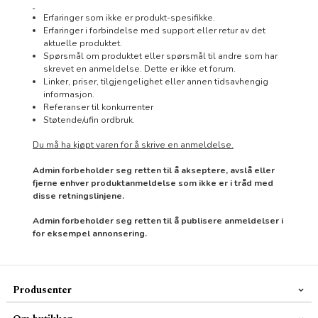
Erfaringer som ikke er produkt-spesifikke.
Erfaringer i forbindelse med support eller retur av det
aktuelle produktet.
Spørsmål om produktet eller spørsmål til andre som har
skrevet en anmeldelse. Dette er ikke et forum.
Linker, priser, tilgjengelighet eller annen tidsavhengig
informasjon.
Referanser til konkurrenter
Støtende/ufin ordbruk.
Du må ha kjøpt varen for å skrive en anmeldelse.
Admin forbeholder seg retten til å akseptere, avslå eller
fjerne enhver produktanmeldelse som ikke er i tråd med
disse retningslinjene.
Admin forbeholder seg retten til å publisere anmeldelser i
for eksempel annonsering.
Produsenter