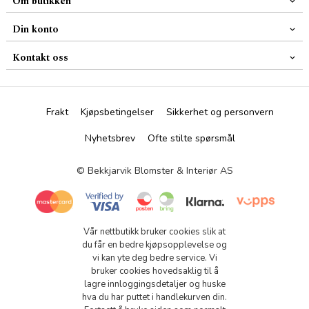
Om butikken
Din konto
Kontakt oss
Frakt
Kjøpsbetingelser
Sikkerhet og personvern
Nyhetsbrev
Ofte stilte spørsmål
© Bekkjarvik Blomster & Interiør AS
Vår nettbutikk bruker cookies slik at
du får en bedre kjøpsopplevelse og
vi kan yte deg bedre service. Vi
bruker cookies hovedsaklig til å
lagre innloggingsdetaljer og huske
hva du har puttet i handlekurven din.