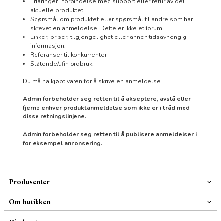
Erfaringer i forbindelse med support eller retur av det
aktuelle produktet.
Spørsmål om produktet eller spørsmål til andre som har
skrevet en anmeldelse. Dette er ikke et forum.
Linker, priser, tilgjengelighet eller annen tidsavhengig
informasjon.
Referanser til konkurrenter
Støtende/ufin ordbruk.
Du må ha kjøpt varen for å skrive en anmeldelse.
Admin forbeholder seg retten til å akseptere, avslå eller
fjerne enhver produktanmeldelse som ikke er i tråd med
disse retningslinjene.
Admin forbeholder seg retten til å publisere anmeldelser i
for eksempel annonsering.
Produsenter
Om butikken