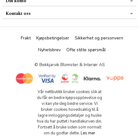
Din konto
Kontakt oss
Frakt
Kjøpsbetingelser
Sikkerhet og personvern
Nyhetsbrev
Ofte stilte spørsmål
© Bekkjarvik Blomster & Interiør AS
Vår nettbutikk bruker cookies slik at
du får en bedre kjøpsopplevelse og
vi kan yte deg bedre service. Vi
bruker cookies hovedsaklig til å
lagre innloggingsdetaljer og huske
hva du har puttet i handlekurven din.
Fortsett å bruke siden som normalt
om du godtar dette.
Les mer