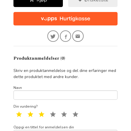
Produktanmeldelser (0)
Skriv en produktanmeldelse og del dine erfaringer med
dette produktet med andre kunder.
Navn
Din vurdering?
1 star
2 star
3 star
4 star
5 star
6 star
Oppgi en tittel for anmeldelsen din