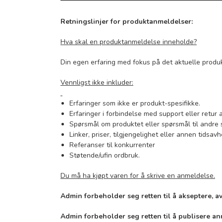
Retningslinjer for produktanmeldelser:
Hva skal en produktanmeldelse inneholde?
Din egen erfaring med fokus på det aktuelle produk
Vennligst ikke inkluder:
Erfaringer som ikke er produkt-spesifikke.
Erfaringer i forbindelse med support eller retur 
Spørsmål om produktet eller spørsmål til andre 
Linker, priser, tilgjengelighet eller annen tidsav
Referanser til konkurrenter
Støtende/ufin ordbruk.
Du må ha kjøpt varen for å skrive en anmeldelse.
Admin forbeholder seg retten til å akseptere, a
Admin forbeholder seg retten til å publisere a