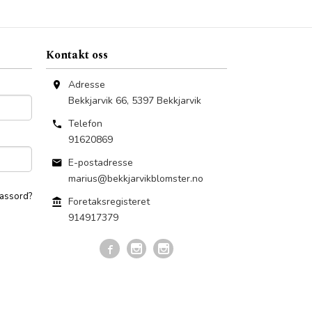
Kontakt oss
Adresse
Bekkjarvik 66
,
5397
Bekkjarvik
Telefon
91620869
E-postadresse
marius@bekkjarvikblomster.no
assord?
Foretaksregisteret
914917379