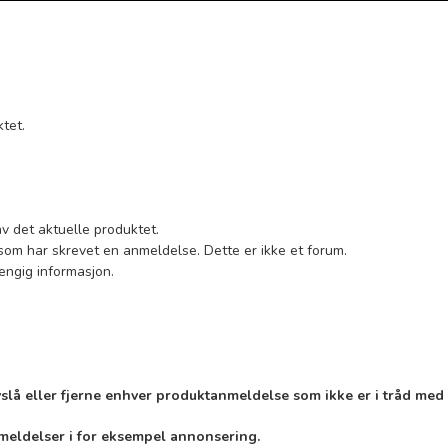
tet.
av det aktuelle produktet.
som har skrevet en anmeldelse. Dette er ikke et forum.
hengig informasjon.
vslå eller fjerne enhver produktanmeldelse som ikke er i tråd med 
nmeldelser i for eksempel annonsering.