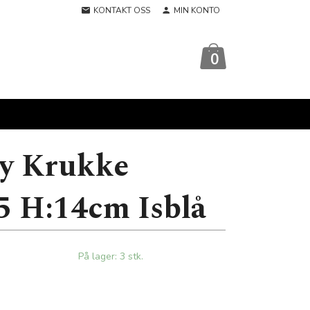
KONTAKT OSS
MIN KONTO
0
y Krukke
5 H:14cm Isblå
På lager: 3 stk.