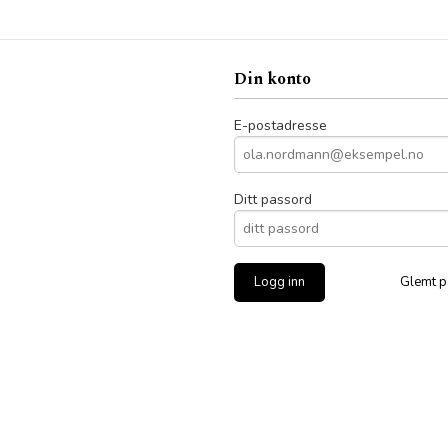
Din konto
E-postadresse
Ditt passord
Glemt p