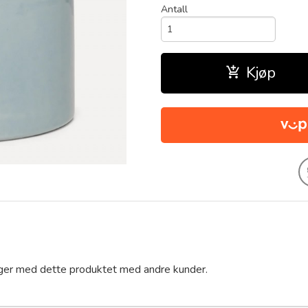
Antall
Kjøp
nger med dette produktet med andre kunder.