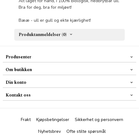
Alt laget for hånd, i 100% biologisk, nedbrytbar ull.
Bra for deg, bra for miljøet!
Bææ - ull er gull og ekte kjærlighet!
Produktanmeldelser (0)
Produsenter
Om butikken
Din konto
Kontakt oss
Frakt
Kjøpsbetingelser
Sikkerhet og personvern
Nyhetsbrev
Ofte stilte spørsmål