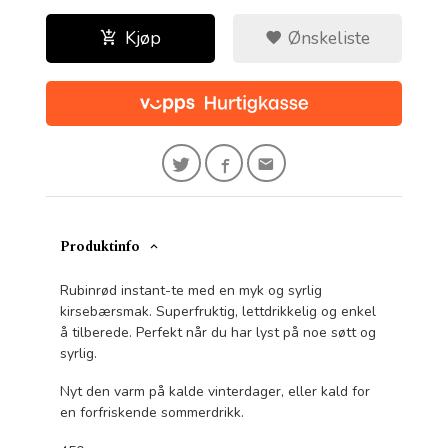
Kjøp
Ønskeliste
Produktinfo
Rubinrød instant-te med en myk og syrlig
kirsebærsmak. Superfruktig, lettdrikkelig og enkel
å tilberede. Perfekt når du har lyst på noe søtt og
syrlig.
Nyt den varm på kalde vinterdager, eller kald for
en forfriskende sommerdrikk.