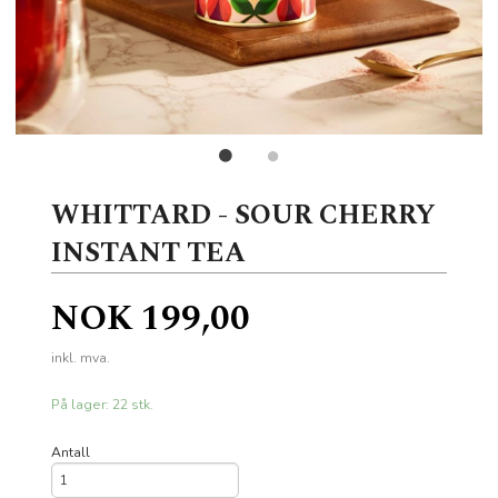
WHITTARD - SOUR CHERRY
INSTANT TEA
Pris
NOK
199,00
inkl. mva.
På lager: 22 stk.
Antall