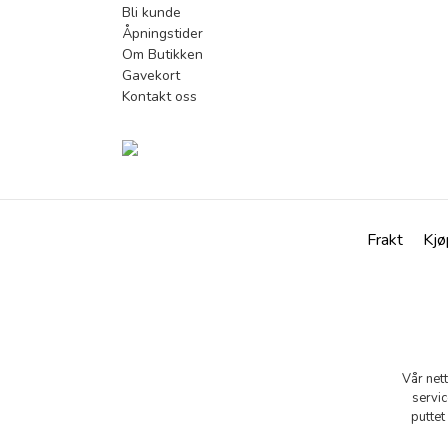
Bli kunde
Åpningstider
Om Butikken
Gavekort
Kontakt oss
Frakt
Kjø
Vår net
servic
puttet