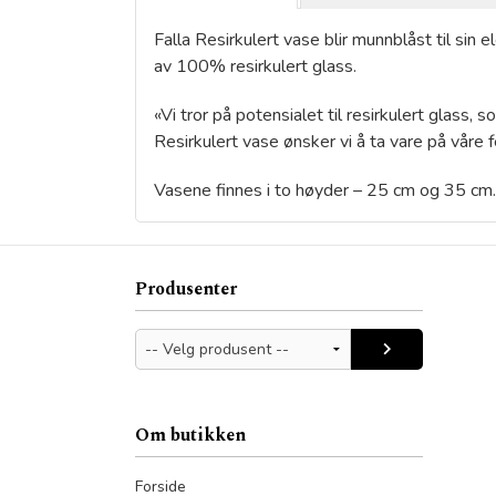
Falla Resirkulert vase blir munnblåst til si
av 100% resirkulert glass.
«Vi tror på potensialet til resirkulert glass
Resirkulert vase ønsker vi å ta vare på våre 
Vasene finnes i to høyder – 25 cm og 35 cm.
Produsenter
Om butikken
Forside