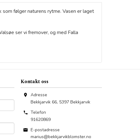
åk som følger naturens rytme. Vasen er laget
 Walsøe ser vi fremover, og med Falla
Kontakt oss
Adresse
Bekkjarvik 66
,
5397
Bekkjarvik
Telefon
91620869
E-postadresse
marius@bekkjarvikblomster.no