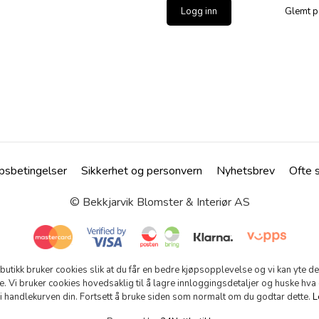
Glemt p
psbetingelser
Sikkerhet og personvern
Nyhetsbrev
Ofte 
© Bekkjarvik Blomster & Interiør AS
tbutikk bruker cookies slik at du får en bedre kjøpsopplevelse og vi kan yte d
e. Vi bruker cookies hovedsaklig til å lagre innloggingsdetaljer og huske hva
 i handlekurven din. Fortsett å bruke siden som normalt om du godtar dette.
L