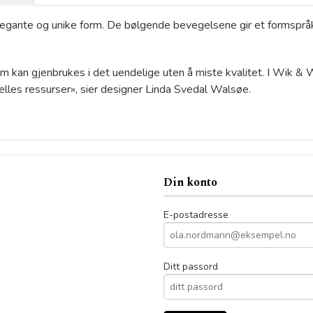
n elegante og unike form. De bølgende bevegelsene gir et formspr
, som kan gjenbrukes i det uendelige uten å miste kvalitet. I Wik &
felles ressurser», sier designer Linda Svedal Walsøe.
Din konto
E-postadresse
Ditt passord