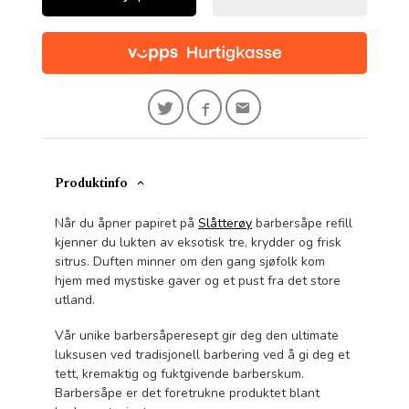
Produktinfo
Når du åpner papiret på
Slåtterøy
barbersåpe refill
kjenner du lukten av eksotisk tre, krydder og frisk
sitrus. Duften minner om den gang sjøfolk kom
hjem med mystiske gaver og et pust fra det store
utland.
Vår unike barbersåperesept gir deg den ultimate
luksusen ved tradisjonell barbering ved å gi deg et
tett, kremaktig og fuktgivende barberskum.
Barbersåpe er det foretrukne produktet blant